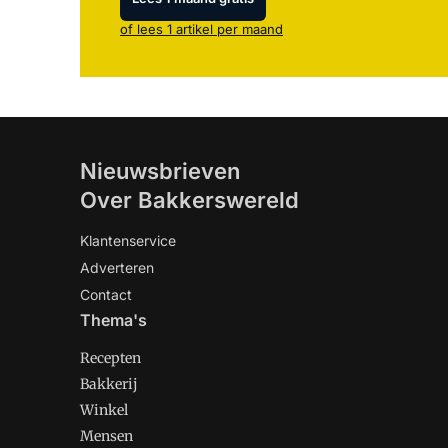
of lees 1 artikel per maand
Nieuwsbrieven
Over Bakkerswereld
Klantenservice
Adverteren
Contact
Thema's
Recepten
Bakkerij
Winkel
Mensen