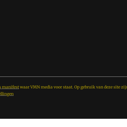
s manifest
waar VMN media voor staat. Op gebruik van deze site zij
ellingen