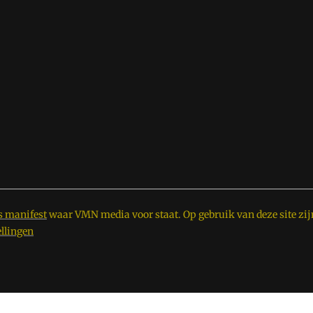
s manifest
waar VMN media voor staat. Op gebruik van deze site zij
ellingen