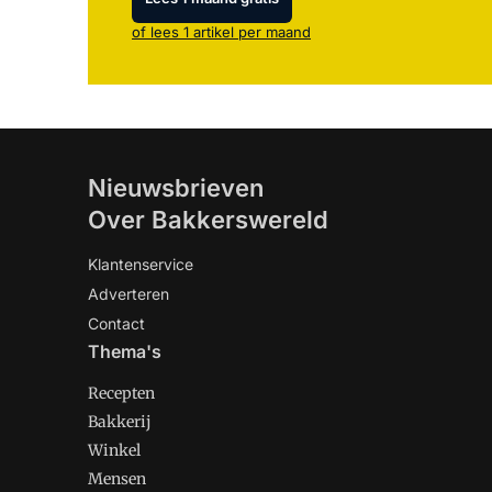
of lees 1 artikel per maand
Nieuwsbrieven
Over Bakkerswereld
Klantenservice
Adverteren
Contact
Thema's
Recepten
Bakkerij
Winkel
Mensen