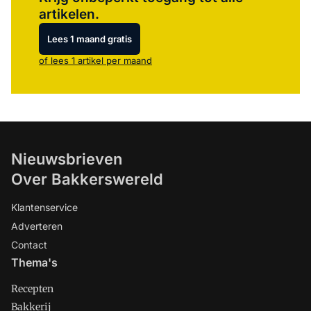
artikelen.
Lees 1 maand gratis
of lees 1 artikel per maand
Nieuwsbrieven
Over Bakkerswereld
Klantenservice
Adverteren
Contact
Thema's
Recepten
Bakkerij