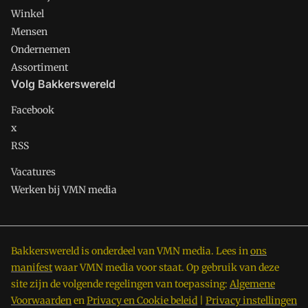
Winkel
Mensen
Ondernemen
Assortiment
Volg Bakkerswereld
Facebook
x
RSS
Vacatures
Werken bij VMN media
Bakkerswereld is onderdeel van VMN media. Lees in
ons
manifest
waar VMN media voor staat. Op gebruik van deze
site zijn de volgende regelingen van toepassing:
Algemene
Voorwaarden
en
Privacy en Cookie beleid
|
Privacy instellingen