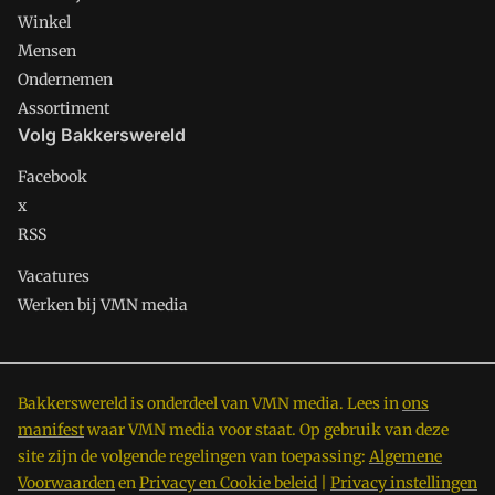
Winkel
Mensen
Ondernemen
Assortiment
Volg Bakkerswereld
Facebook
x
RSS
Vacatures
Werken bij VMN media
Bakkerswereld is onderdeel van VMN media. Lees in
ons
manifest
waar VMN media voor staat. Op gebruik van deze
site zijn de volgende regelingen van toepassing:
Algemene
Voorwaarden
en
Privacy en Cookie beleid
|
Privacy instellingen