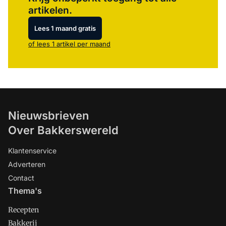
artikelen.
Lees 1 maand gratis
of lees 1 artikel per maand
Nieuwsbrieven
Over Bakkerswereld
Klantenservice
Adverteren
Contact
Thema's
Recepten
Bakkerij