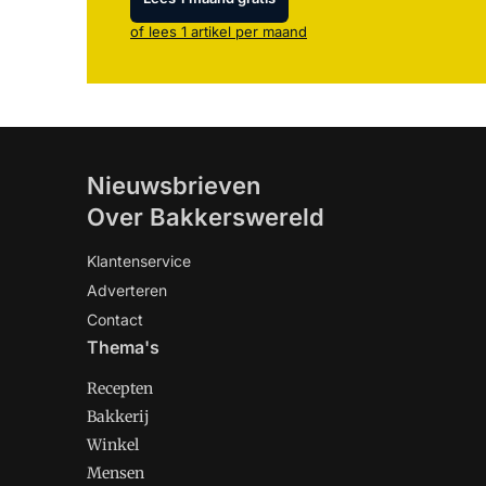
of lees 1 artikel per maand
Nieuwsbrieven
Over Bakkerswereld
Klantenservice
Adverteren
Contact
Thema's
Recepten
Bakkerij
Winkel
Mensen