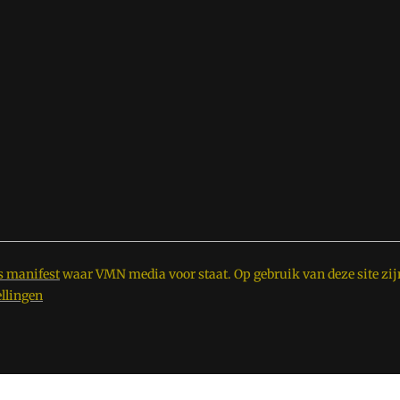
s manifest
waar VMN media voor staat. Op gebruik van deze site zij
ellingen