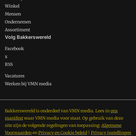
Winkel
Mensen
Ondernemen
Assortiment
Volg Bakkerswereld
Facebook
x
RSS
Vacatures
Werken bij VMN media
Bakkerswereld is onderdeel van VMN media. Lees in
ons
manifest
waar VMN media voor staat. Op gebruik van deze
site zijn de volgende regelingen van toepassing:
Algemene
Voorwaarden
en
Privacy en Cookie beleid
|
Privacy instellingen