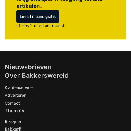
artikelen.
Lees 1 maand gratis
of lees 1 artikel per maand
Nieuwsbrieven
Over Bakkerswereld
Klantenservice
Adverteren
Contact
Thema's
Recepten
Bakkerij