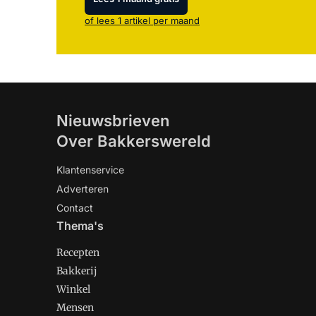
of lees 1 artikel per maand
Nieuwsbrieven
Over Bakkerswereld
Klantenservice
Adverteren
Contact
Thema's
Recepten
Bakkerij
Winkel
Mensen