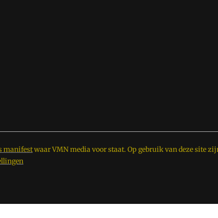
s manifest
waar VMN media voor staat. Op gebruik van deze site zij
ellingen