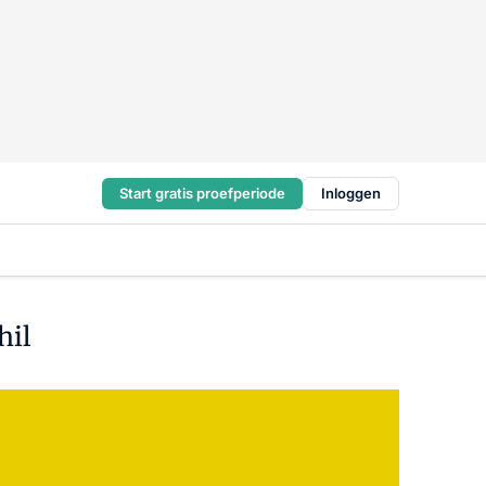
Start gratis proefperiode
Inloggen
hil