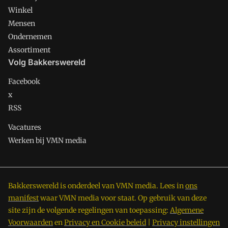
Winkel
Mensen
Ondernemen
Assortiment
Volg Bakkerswereld
Facebook
x
RSS
Vacatures
Werken bij VMN media
Bakkerswereld is onderdeel van VMN media. Lees in
ons
manifest
waar VMN media voor staat. Op gebruik van deze
site zijn de volgende regelingen van toepassing:
Algemene
Voorwaarden
en
Privacy en Cookie beleid
|
Privacy instellingen