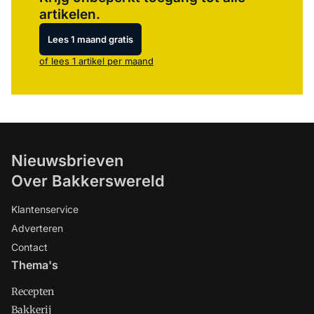
artikelen.
Lees 1 maand gratis
of lees 1 artikel per maand
Nieuwsbrieven
Over Bakkerswereld
Klantenservice
Adverteren
Contact
Thema's
Recepten
Bakkerij