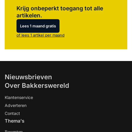
Log in
om dit artikel te lezen.
Krijg onbeperkt toegang tot alle
artikelen.
Lees 1 maand gratis
of lees 1 artikel per maand
Nieuwsbrieven
Over Bakkerswereld
Klantenservice
Adverteren
Contact
Thema's