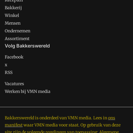
Recepten
Bakkerij
Winkel
Mensen
Ondernemen
Assortiment
Volg Bakkerswereld
Facebook
x
RSS
Vacatures
Werken bij VMN media
Bakkerswereld is onderdeel van VMN media. Lees in
ons
manifest
waar VMN media voor staat. Op gebruik van deze
site zijn de volgende regelingen van toepassing:
Algemene