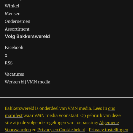
Winkel
Mensen
Ondernemen
Assortiment
Volg Bakkerswereld
Facebook
x
RSS
Vacatures
Werken bij VMN media
Bakkerswereld is onderdeel van VMN media. Lees in
ons
manifest
waar VMN media voor staat. Op gebruik van deze
site zijn de volgende regelingen van toepassing:
Algemene
Voorwaarden
en
Privacy en Cookie beleid
|
Privacy instellingen