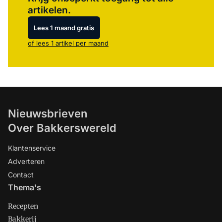
artikelen.
Lees 1 maand gratis
of lees 1 artikel per maand
Nieuwsbrieven
Over Bakkerswereld
Klantenservice
Adverteren
Contact
Thema's
Recepten
Bakkerij