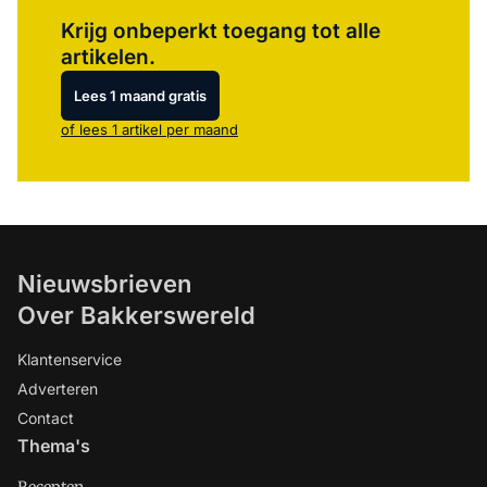
Log in
om dit artikel te lezen.
Krijg onbeperkt toegang tot alle
artikelen.
Lees 1 maand gratis
of lees 1 artikel per maand
Nieuwsbrieven
Over Bakkerswereld
Klantenservice
Adverteren
Contact
Thema's