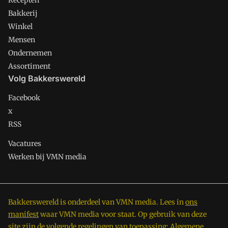
Recepten
Bakkerij
Winkel
Mensen
Ondernemen
Assortiment
Volg Bakkerswereld
Facebook
x
RSS
Vacatures
Werken bij VMN media
Bakkerswereld is onderdeel van VMN media. Lees in
ons
manifest
waar VMN media voor staat. Op gebruik van deze
site zijn de volgende regelingen van toepassing:
Algemene