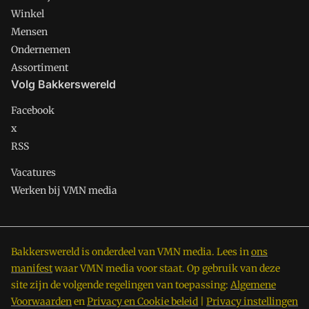
Winkel
Mensen
Ondernemen
Assortiment
Volg Bakkerswereld
Facebook
x
RSS
Vacatures
Werken bij VMN media
Bakkerswereld is onderdeel van VMN media. Lees in
ons
manifest
waar VMN media voor staat. Op gebruik van deze
site zijn de volgende regelingen van toepassing:
Algemene
Voorwaarden
en
Privacy en Cookie beleid
|
Privacy instellingen