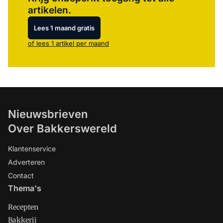
artikelen.
Lees 1 maand gratis
of lees 1 artikel per maand
Nieuwsbrieven
Over Bakkerswereld
Klantenservice
Adverteren
Contact
Thema's
Recepten
Bakkerij