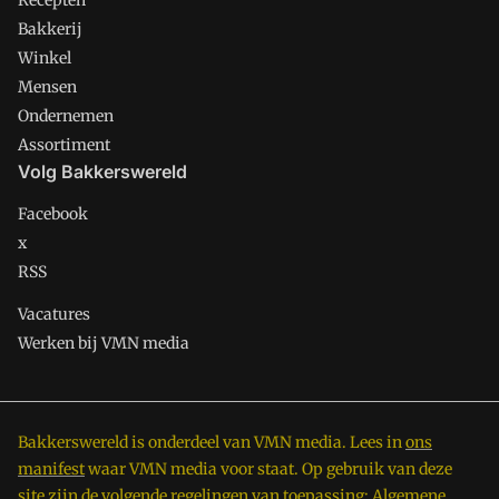
Recepten
Bakkerij
Winkel
Mensen
Ondernemen
Assortiment
Volg Bakkerswereld
Facebook
x
RSS
Vacatures
Werken bij VMN media
Bakkerswereld is onderdeel van VMN media. Lees in
ons
manifest
waar VMN media voor staat. Op gebruik van deze
site zijn de volgende regelingen van toepassing:
Algemene