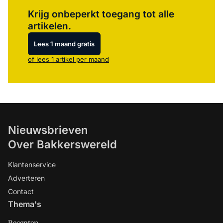
Log in
om dit artikel te lezen.
Krijg onbeperkt toegang tot alle
artikelen.
Lees 1 maand gratis
of lees 1 artikel per maand
Nieuwsbrieven
Over Bakkerswereld
Klantenservice
Adverteren
Contact
Thema's