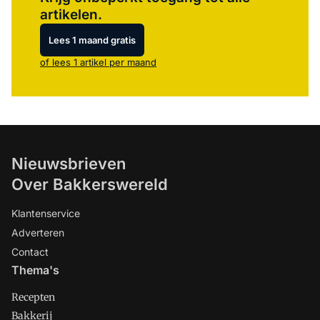
artikelen.
Lees 1 maand gratis
of lees 1 artikel per maand
Nieuwsbrieven
Over Bakkerswereld
Klantenservice
Adverteren
Contact
Thema's
Recepten
Bakkerij