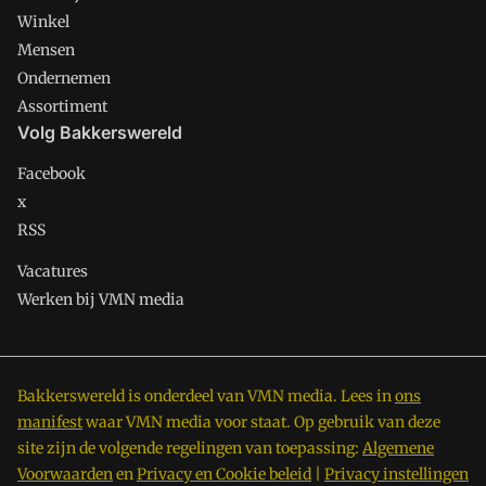
Winkel
Mensen
Ondernemen
Assortiment
Volg Bakkerswereld
Facebook
x
RSS
Vacatures
Werken bij VMN media
Bakkerswereld is onderdeel van VMN media. Lees in
ons
manifest
waar VMN media voor staat. Op gebruik van deze
site zijn de volgende regelingen van toepassing:
Algemene
Voorwaarden
en
Privacy en Cookie beleid
|
Privacy instellingen