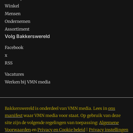
Winkel
Mensen
Ondernemen
Assortiment
Volg Bakkerswereld
Facebook
x
RSS
Vacatures
Werken bij VMN media
Bakkerswereld is onderdeel van VMN media. Lees in
ons
manifest
waar VMN media voor staat. Op gebruik van deze
site zijn de volgende regelingen van toepassing:
Algemene
Voorwaarden
en
Privacy en Cookie beleid
|
Privacy instellingen