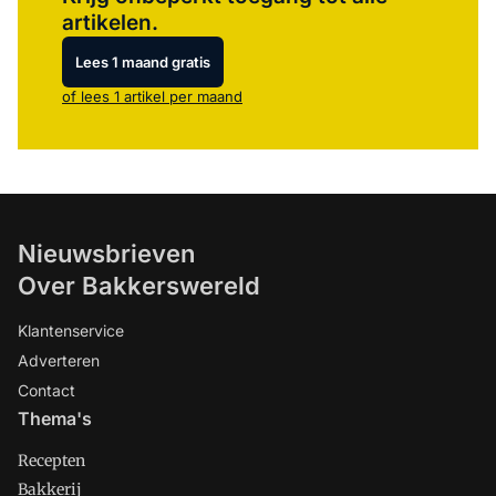
artikelen.
Lees 1 maand gratis
of lees 1 artikel per maand
Nieuwsbrieven
Over Bakkerswereld
Klantenservice
Adverteren
Contact
Thema's
Recepten
Bakkerij