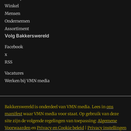
Winkel
Mensen
Ondernemen
Assortiment
Volg Bakkerswereld
Facebook
x
RSS
Vacatures
Werken bij VMN media
Bakkerswereld is onderdeel van VMN media. Lees in
ons
manifest
waar VMN media voor staat. Op gebruik van deze
site zijn de volgende regelingen van toepassing:
Algemene
Voorwaarden
en
Privacy en Cookie beleid
|
Privacy instellingen