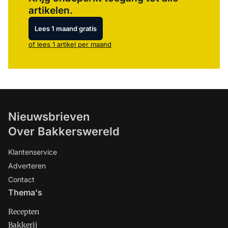
artikelen.
Lees 1 maand gratis
of lees 1 artikel per maand
Nieuwsbrieven
Over Bakkerswereld
Klantenservice
Adverteren
Contact
Thema's
Recepten
Bakkerij