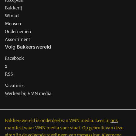
Recepten
Bakkerij
Winkel
Mensen
Ondernemen
Assortiment
Volg Bakkerswereld
Facebook
x
RSS
Vacatures
Werken bij VMN media
Bakkerswereld is onderdeel van VMN media. Lees in
ons
manifest
waar VMN media voor staat. Op gebruik van deze
site zijn de volgende regelingen van toepassing:
Algemene