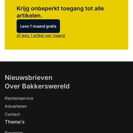
Log in
om dit artikel te lezen.
Krijg onbeperkt toegang tot alle
artikelen.
Lees 1 maand gratis
of lees 1 artikel per maand
Nieuwsbrieven
Over Bakkerswereld
Klantenservice
Adverteren
Contact
Thema's