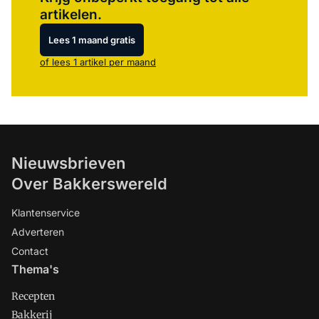
artikelen.
Lees 1 maand gratis
of lees 1 artikel per maand
Nieuwsbrieven
Over Bakkerswereld
Klantenservice
Adverteren
Contact
Thema's
Recepten
Bakkerij