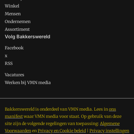
Winkel
Mensen
Ondernemen
Assortiment
Volg Bakkerswereld
Facebook
x
RSS
Vacatures
Werken bij VMN media
Bakkerswereld is onderdeel van VMN media. Lees in
ons
manifest
waar VMN media voor staat. Op gebruik van deze
site zijn de volgende regelingen van toepassing:
Algemene
Voorwaarden
en
Privacy en Cookie beleid
|
Privacy instellingen