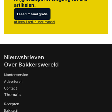
artikelen.
Lees 1 maand gratis
of lees 1 artikel per maand
Nieuwsbrieven
Over Bakkerswereld
Klantenservice
Adverteren
Contact
Thema's
Recepten
Bakkerij