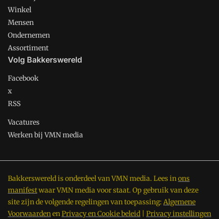
Winkel
Mensen
Ondernemen
Assortiment
Volg Bakkerswereld
Facebook
x
RSS
Vacatures
Werken bij VMN media
Bakkerswereld is onderdeel van VMN media. Lees in
ons
manifest
waar VMN media voor staat. Op gebruik van deze
site zijn de volgende regelingen van toepassing:
Algemene
Voorwaarden
en
Privacy en Cookie beleid
|
Privacy instellingen