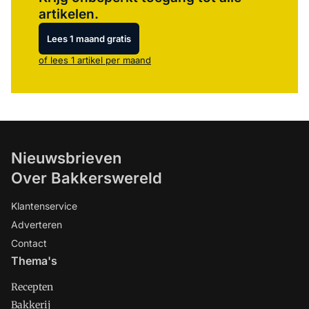
artikelen.
Lees 1 maand gratis
of lees 1 artikel per maand
Nieuwsbrieven
Over Bakkerswereld
Klantenservice
Adverteren
Contact
Thema's
Recepten
Bakkerij