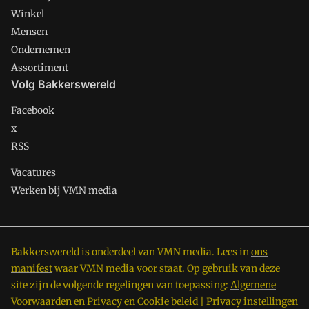
Winkel
Mensen
Ondernemen
Assortiment
Volg Bakkerswereld
Facebook
x
RSS
Vacatures
Werken bij VMN media
Bakkerswereld is onderdeel van VMN media. Lees in
ons
manifest
waar VMN media voor staat. Op gebruik van deze
site zijn de volgende regelingen van toepassing:
Algemene
Voorwaarden
en
Privacy en Cookie beleid
|
Privacy instellingen