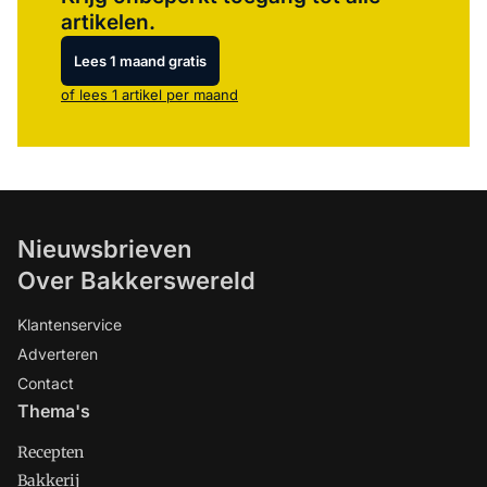
artikelen.
Lees 1 maand gratis
of lees 1 artikel per maand
Nieuwsbrieven
Over Bakkerswereld
Klantenservice
Adverteren
Contact
Thema's
Recepten
Bakkerij