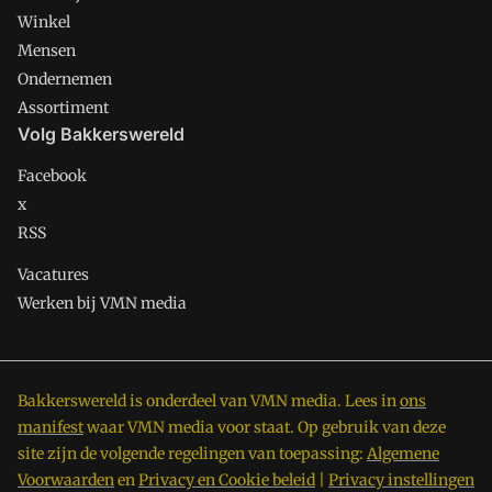
Winkel
Mensen
Ondernemen
Assortiment
Volg Bakkerswereld
Facebook
x
RSS
Vacatures
Werken bij VMN media
Bakkerswereld is onderdeel van VMN media. Lees in
ons
manifest
waar VMN media voor staat. Op gebruik van deze
site zijn de volgende regelingen van toepassing:
Algemene
Voorwaarden
en
Privacy en Cookie beleid
|
Privacy instellingen