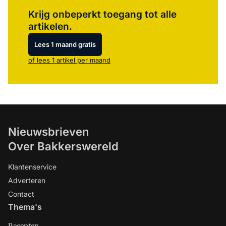
Log in
om dit artikel te lezen.
Krijg onbeperkt toegang tot alle
artikelen.
Lees 1 maand gratis
of lees 1 artikel per maand
Nieuwsbrieven
Over Bakkerswereld
Klantenservice
Adverteren
Contact
Thema's