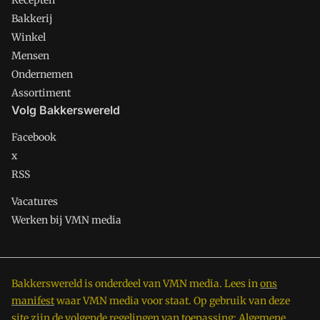
Recepten
Bakkerij
Winkel
Mensen
Ondernemen
Assortiment
Volg Bakkerswereld
Facebook
x
RSS
Vacatures
Werken bij VMN media
Bakkerswereld is onderdeel van VMN media. Lees in
ons
manifest
waar VMN media voor staat. Op gebruik van deze
site zijn de volgende regelingen van toepassing:
Algemene