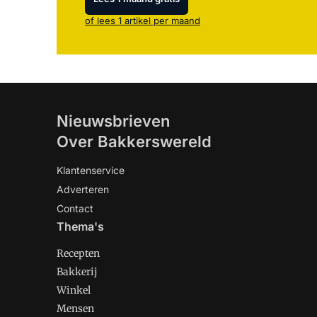
of lees 1 artikel per maand
Nieuwsbrieven
Over Bakkerswereld
Klantenservice
Adverteren
Contact
Thema's
Recepten
Bakkerij
Winkel
Mensen