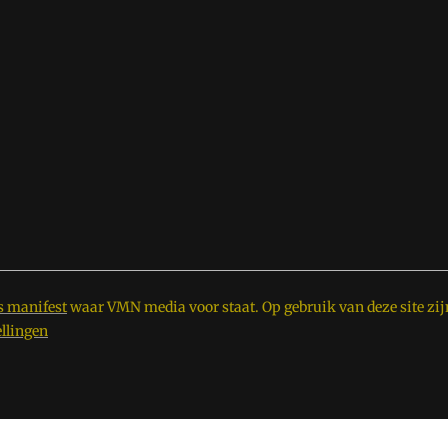
s manifest
waar VMN media voor staat. Op gebruik van deze site zij
ellingen