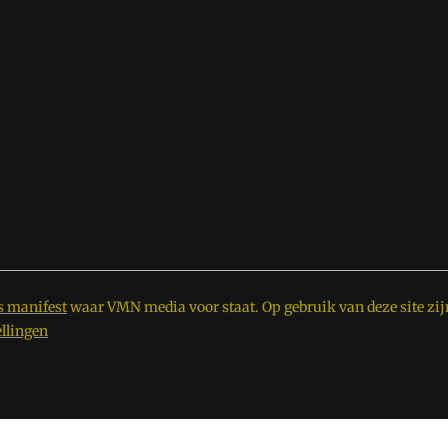
s manifest
waar VMN media voor staat. Op gebruik van deze site zij
ellingen