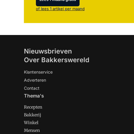
of lees 1 artikel per maand
Nieuwsbrieven
Over Bakkerswereld
Klantenservice
Adverteren
Contact
Thema's
Recepten
Bakkerij
Winkel
Mensen