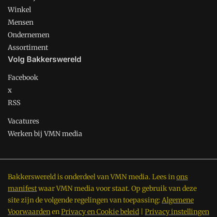
Winkel
Mensen
Ondernemen
Assortiment
Volg Bakkerswereld
Facebook
x
RSS
Vacatures
Werken bij VMN media
Bakkerswereld is onderdeel van VMN media. Lees in
ons
manifest
waar VMN media voor staat. Op gebruik van deze
site zijn de volgende regelingen van toepassing:
Algemene
Voorwaarden
en
Privacy en Cookie beleid
|
Privacy instellingen