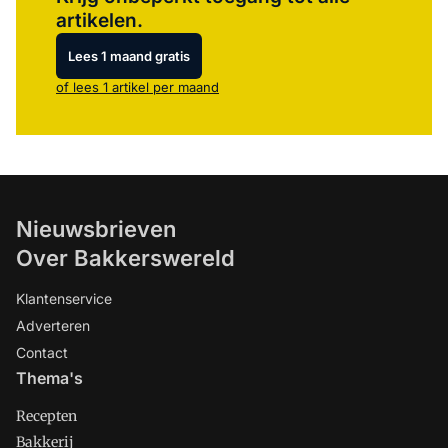
artikelen.
Lees 1 maand gratis
of lees 1 artikel per maand
Nieuwsbrieven
Over Bakkerswereld
Klantenservice
Adverteren
Contact
Thema's
Recepten
Bakkerij