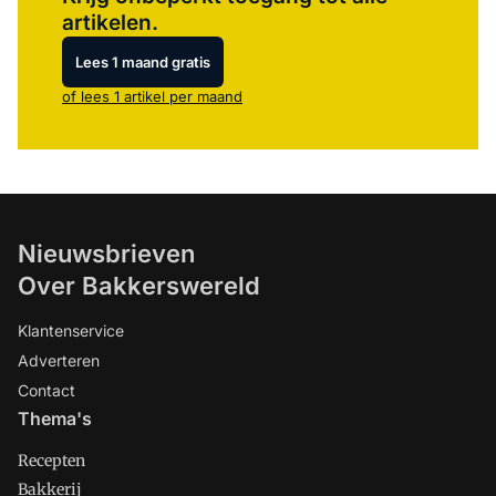
artikelen.
Lees 1 maand gratis
of lees 1 artikel per maand
Nieuwsbrieven
Over Bakkerswereld
Klantenservice
Adverteren
Contact
Thema's
Recepten
Bakkerij