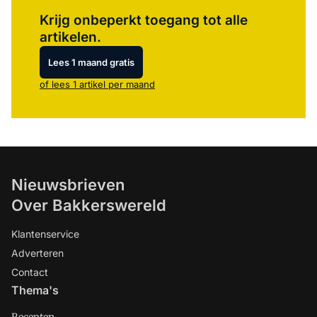
Log in
om dit artikel te lezen.
Krijg onbeperkt toegang tot alle
artikelen.
Lees 1 maand gratis
of lees 1 artikel per maand
Nieuwsbrieven
Over Bakkerswereld
Klantenservice
Adverteren
Contact
Thema's