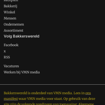
Recepten
Bakkerij
Winkel
Mensen
Ondernemen
Assortiment
Volg Bakkerswereld
Facebook
x
RSS
Vacatures
Werken bij VMN media
Bakkerswereld is onderdeel van VMN media. Lees in
ons
manifest
waar VMN media voor staat. Op gebruik van deze
site zijn de volgende regelingen van toepassing:
Algemene