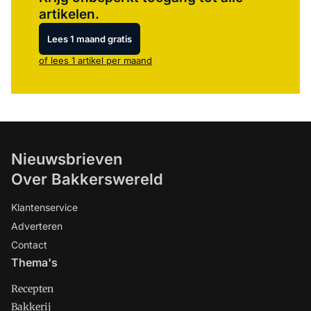
artikelen.
Lees 1 maand gratis
of lees 1 artikel per maand
Nieuwsbrieven
Over Bakkerswereld
Klantenservice
Adverteren
Contact
Thema's
Recepten
Bakkerij