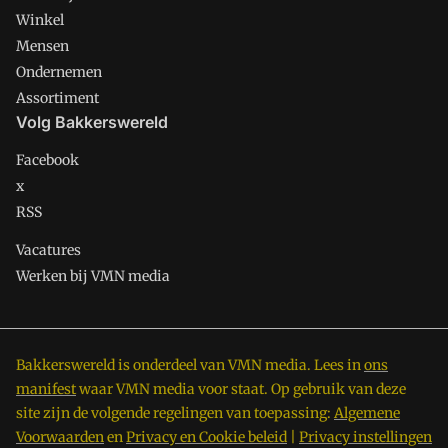
Winkel
Mensen
Ondernemen
Assortiment
Volg Bakkerswereld
Facebook
x
RSS
Vacatures
Werken bij VMN media
Bakkerswereld is onderdeel van VMN media. Lees in
ons
manifest
waar VMN media voor staat. Op gebruik van deze
site zijn de volgende regelingen van toepassing:
Algemene
Voorwaarden
en
Privacy en Cookie beleid
|
Privacy instellingen