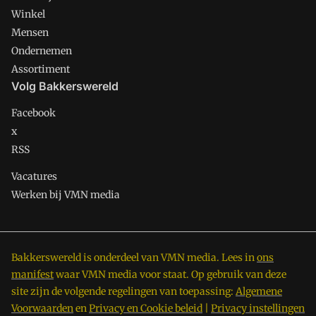
Winkel
Mensen
Ondernemen
Assortiment
Volg Bakkerswereld
Facebook
x
RSS
Vacatures
Werken bij VMN media
Bakkerswereld is onderdeel van VMN media. Lees in
ons
manifest
waar VMN media voor staat. Op gebruik van deze
site zijn de volgende regelingen van toepassing:
Algemene
Voorwaarden
en
Privacy en Cookie beleid
|
Privacy instellingen