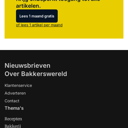
artikelen.
Lees 1 maand gratis
of lees 1 artikel per maand
Nieuwsbrieven
Over Bakkerswereld
Klantenservice
Adverteren
Contact
Thema's
Recepten
Bakkerij