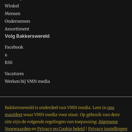
Winkel
Mensen
Ondernemen
Assortiment
Volg Bakkerswereld
Facebook
x
RSS
Vacatures
Werken bij VMN media
Bakkerswereld is onderdeel van VMN media. Lees in
ons
manifest
waar VMN media voor staat. Op gebruik van deze
site zijn de volgende regelingen van toepassing:
Algemene
Voorwaarden
en
Privacy en Cookie beleid
|
Privacy instellingen