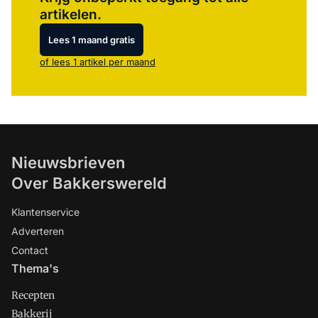
artikelen.
Lees 1 maand gratis
of lees 1 artikel per maand
Nieuwsbrieven
Over Bakkerswereld
Klantenservice
Adverteren
Contact
Thema's
Recepten
Bakkerij