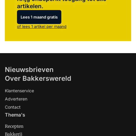
artikelen.
Lees 1 maand gratis
of lees 1 artikel per maand
Nieuwsbrieven
Over Bakkerswereld
Klantenservice
Adverteren
Contact
Thema's
Recepten
Bakkerij