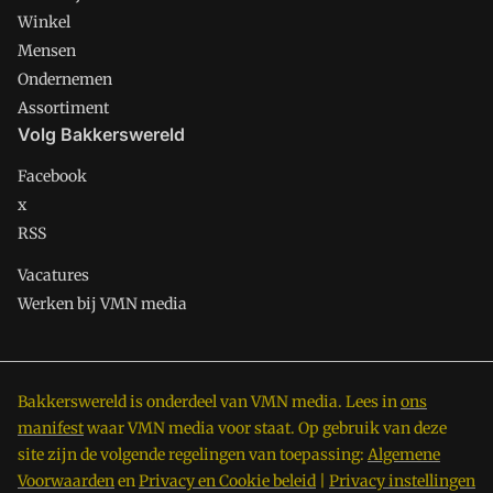
Winkel
Mensen
Ondernemen
Assortiment
Volg Bakkerswereld
Facebook
x
RSS
Vacatures
Werken bij VMN media
Bakkerswereld is onderdeel van VMN media. Lees in
ons
manifest
waar VMN media voor staat. Op gebruik van deze
site zijn de volgende regelingen van toepassing:
Algemene
Voorwaarden
en
Privacy en Cookie beleid
|
Privacy instellingen