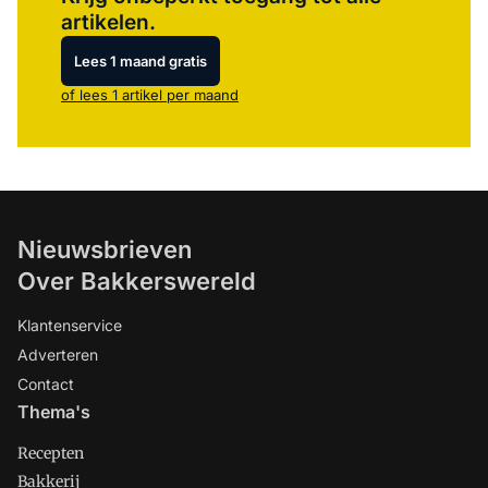
artikelen.
Lees 1 maand gratis
of lees 1 artikel per maand
Nieuwsbrieven
Over Bakkerswereld
Klantenservice
Adverteren
Contact
Thema's
Recepten
Bakkerij