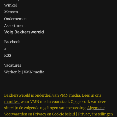
Winkel
Mensen
Ondernemen
Assortiment
Volg Bakkerswereld
Facebook
x
RSS
Vacatures
Werken bij VMN media
Bakkerswereld is onderdeel van VMN media. Lees in
ons
manifest
waar VMN media voor staat. Op gebruik van deze
site zijn de volgende regelingen van toepassing:
Algemene
Voorwaarden
en
Privacy en Cookie beleid
|
Privacy instellingen