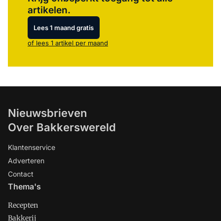
artikelen.
Lees 1 maand gratis
of lees 1 artikel per maand
Nieuwsbrieven
Over Bakkerswereld
Klantenservice
Adverteren
Contact
Thema's
Recepten
Bakkerij