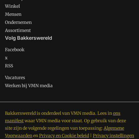
Winkel
Mensen
Ondernemen
Assortiment
Volg Bakkerswereld
Facebook
x
RSS
Vacatures
Werken bij VMN media
Bakkerswereld is onderdeel van VMN media. Lees in
ons
manifest
waar VMN media voor staat. Op gebruik van deze
site zijn de volgende regelingen van toepassing:
Algemene
Voorwaarden
en
Privacy en Cookie beleid
|
Privacy instellingen