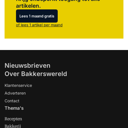
artikelen.
Lees 1 maand gratis
of lees 1 artikel per maand
Nieuwsbrieven
Over Bakkerswereld
Klantenservice
Adverteren
Contact
Thema's
Recepten
Bakkerij