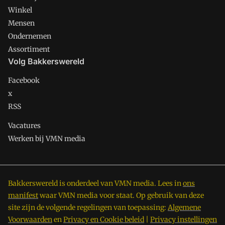
Winkel
Mensen
Ondernemen
Assortiment
Volg Bakkerswereld
Facebook
x
RSS
Vacatures
Werken bij VMN media
Bakkerswereld is onderdeel van VMN media. Lees in
ons
manifest
waar VMN media voor staat. Op gebruik van deze
site zijn de volgende regelingen van toepassing:
Algemene
Voorwaarden
en
Privacy en Cookie beleid
|
Privacy instellingen