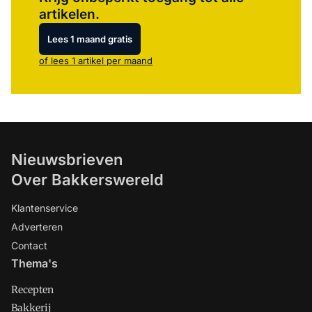
artikelen.
Lees 1 maand gratis
of lees 1 artikel per maand
Nieuwsbrieven
Over Bakkerswereld
Klantenservice
Adverteren
Contact
Thema's
Recepten
Bakkerij