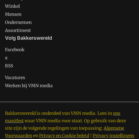
Winkel
Mensen
Ondernemen
Assortiment
Volg Bakkerswereld
Facebook
x
RSS
Vacatures
Werken bij VMN media
Bakkerswereld is onderdeel van VMN media. Lees in
ons
manifest
waar VMN media voor staat. Op gebruik van deze
site zijn de volgende regelingen van toepassing:
Algemene
Voorwaarden
en
Privacy en Cookie beleid
|
Privacy instellingen