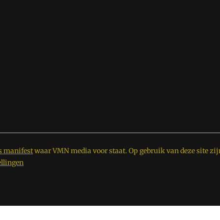
s manifest
waar VMN media voor staat. Op gebruik van deze site zij
ellingen