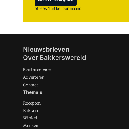
of lees 1 artikel per maand
Nieuwsbrieven
Over Bakkerswereld
Klantenservice
Adverteren
Contact
Thema's
Recepten
Bakkerij
Winkel
Mensen