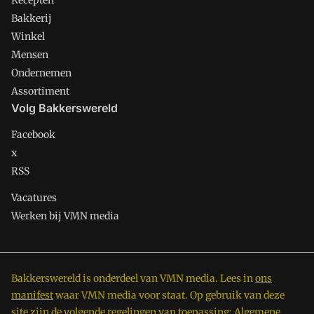
Recepten
Bakkerij
Winkel
Mensen
Ondernemen
Assortiment
Volg Bakkerswereld
Facebook
x
RSS
Vacatures
Werken bij VMN media
Bakkerswereld is onderdeel van VMN media. Lees in
ons
manifest
waar VMN media voor staat. Op gebruik van deze
site zijn de volgende regelingen van toepassing:
Algemene