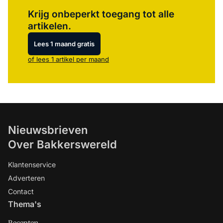
Log in
om dit artikel te lezen.
Krijg onbeperkt toegang tot alle
artikelen.
Lees 1 maand gratis
of lees 1 artikel per maand
Nieuwsbrieven
Over Bakkerswereld
Klantenservice
Adverteren
Contact
Thema's