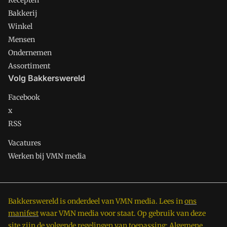
Recepten
Bakkerij
Winkel
Mensen
Ondernemen
Assortiment
Volg Bakkerswereld
Facebook
x
RSS
Vacatures
Werken bij VMN media
Bakkerswereld is onderdeel van VMN media. Lees in
ons
manifest
waar VMN media voor staat. Op gebruik van deze
site zijn de volgende regelingen van toepassing:
Algemene