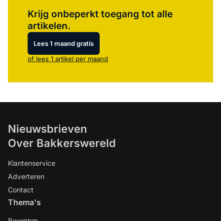
Log in
om dit artikel te lezen.
Krijg onbeperkt toegang tot alle
artikelen.
Lees 1 maand gratis
of lees 1 artikel per maand
Nieuwsbrieven
Over Bakkerswereld
Klantenservice
Adverteren
Contact
Thema's