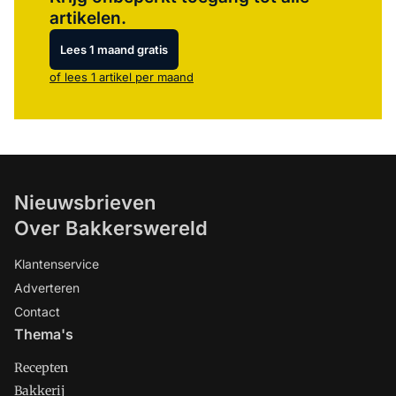
artikelen.
Lees 1 maand gratis
of lees 1 artikel per maand
Nieuwsbrieven
Over Bakkerswereld
Klantenservice
Adverteren
Contact
Thema's
Recepten
Bakkerij