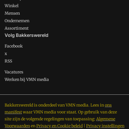
Winkel
Mensen
Ondernemen
Assortiment
Volg Bakkerswereld
Facebook
x
RSS
Vacatures
Werken bij VMN media
Bakkerswereld is onderdeel van VMN media. Lees in
ons
manifest
waar VMN media voor staat. Op gebruik van deze
site zijn de volgende regelingen van toepassing:
Algemene
Voorwaarden
en
Privacy en Cookie beleid
|
Privacy instellingen