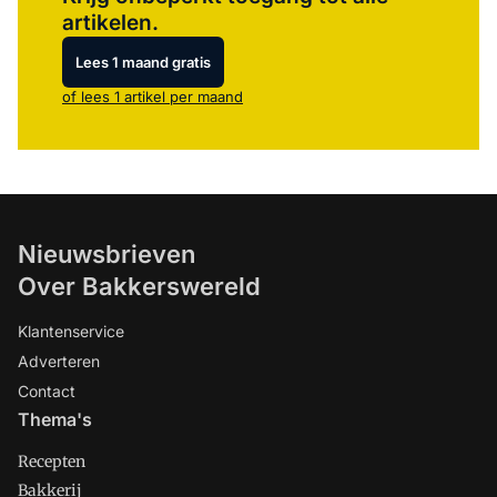
artikelen.
Lees 1 maand gratis
of lees 1 artikel per maand
Nieuwsbrieven
Over Bakkerswereld
Klantenservice
Adverteren
Contact
Thema's
Recepten
Bakkerij