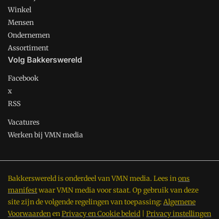
Winkel
Mensen
Ondernemen
Assortiment
Volg Bakkerswereld
Facebook
x
RSS
Vacatures
Werken bij VMN media
Bakkerswereld is onderdeel van VMN media. Lees in
ons
manifest
waar VMN media voor staat. Op gebruik van deze
site zijn de volgende regelingen van toepassing:
Algemene
Voorwaarden
en
Privacy en Cookie beleid
|
Privacy instellingen