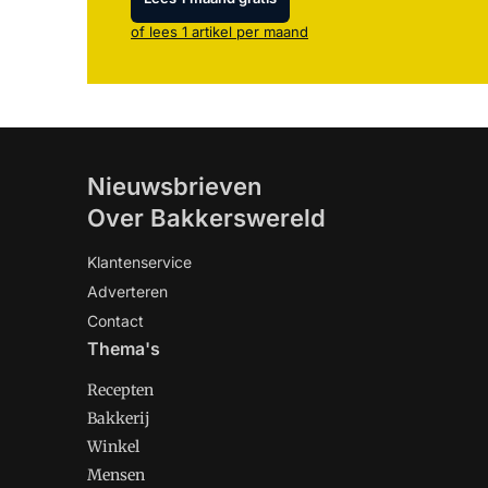
of lees 1 artikel per maand
Nieuwsbrieven
Over Bakkerswereld
Klantenservice
Adverteren
Contact
Thema's
Recepten
Bakkerij
Winkel
Mensen