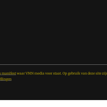
s manifest
waar VMN media voor staat. Op gebruik van deze site zij
ellingen