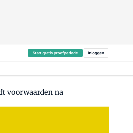
Start gratis proefperiode
Inloggen
eeft voorwaarden na