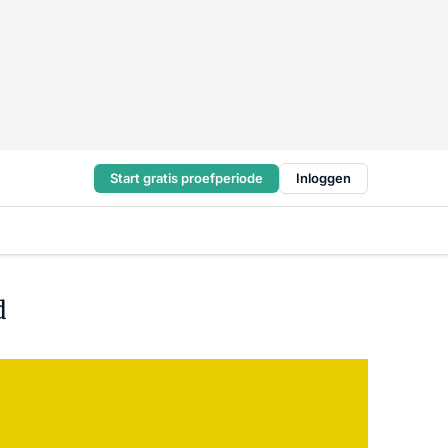
Start gratis proefperiode
Inloggen
d