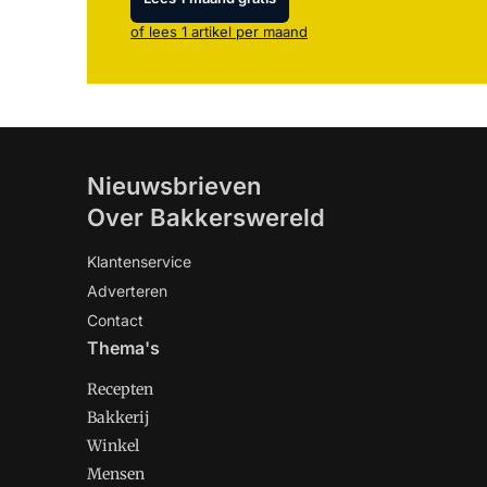
of lees 1 artikel per maand
Nieuwsbrieven
Over Bakkerswereld
Klantenservice
Adverteren
Contact
Thema's
Recepten
Bakkerij
Winkel
Mensen