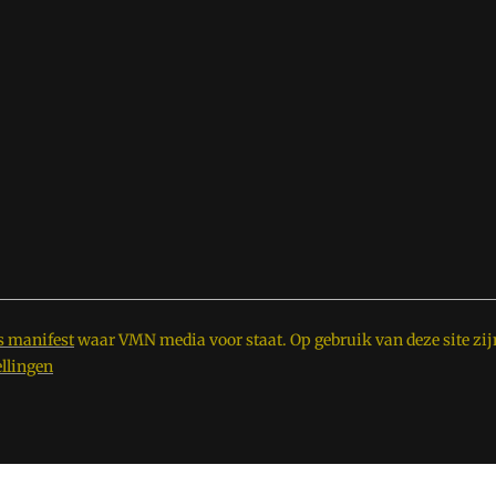
s manifest
waar VMN media voor staat. Op gebruik van deze site zij
ellingen