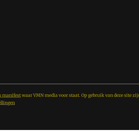
s manifest
waar VMN media voor staat. Op gebruik van deze site zij
ellingen