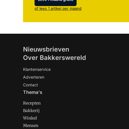
of lees 1 artikel per maand
Nieuwsbrieven
Over Bakkerswereld
Klantenservice
Adverteren
Contact
Thema's
Recepten
Bakkerij
Winkel
Mensen