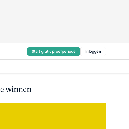
Start gratis proefperiode
Inloggen
 te winnen