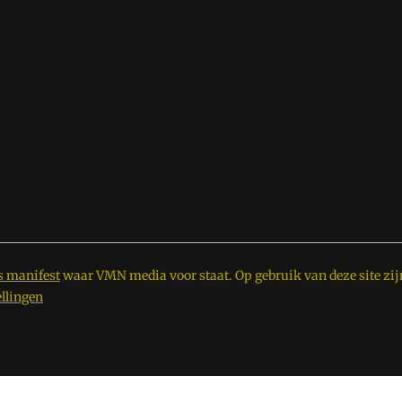
s manifest
waar VMN media voor staat. Op gebruik van deze site zij
ellingen