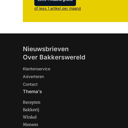
of lees 1 artikel per maand
Nieuwsbrieven
Over Bakkerswereld
Klantenservice
Adverteren
Contact
Thema's
Recepten
Bakkerij
Winkel
Mensen