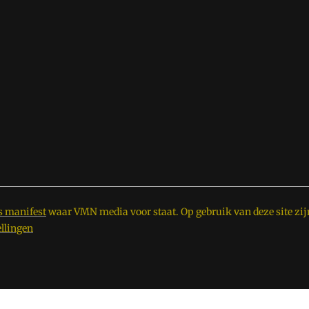
s manifest
waar VMN media voor staat. Op gebruik van deze site zij
ellingen