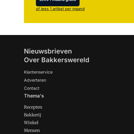
of lees 1 artikel per maand
Nieuwsbrieven
Over Bakkerswereld
Klantenservice
Adverteren
Contact
Thema's
Recepten
Bakkerij
Winkel
Mensen