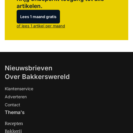
artikelen.
Lees 1 maand gratis
of lees 1 artikel per maand
Nieuwsbrieven
Over Bakkerswereld
Klantenservice
Adverteren
Contact
Thema's
Recepten
Bakkerij