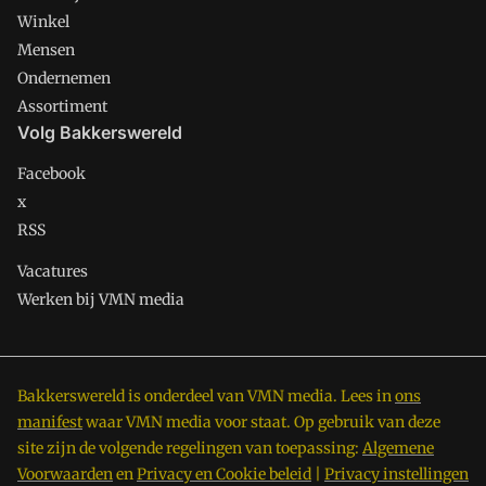
Winkel
Mensen
Ondernemen
Assortiment
Volg Bakkerswereld
Facebook
x
RSS
Vacatures
Werken bij VMN media
Bakkerswereld is onderdeel van VMN media. Lees in
ons
manifest
waar VMN media voor staat. Op gebruik van deze
site zijn de volgende regelingen van toepassing:
Algemene
Voorwaarden
en
Privacy en Cookie beleid
|
Privacy instellingen