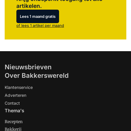
artikelen.
Lees 1 maand gratis
of lees 1 artikel per maand
Nieuwsbrieven
Over Bakkerswereld
Klantenservice
Adverteren
Contact
Thema's
Recepten
Bakkerij