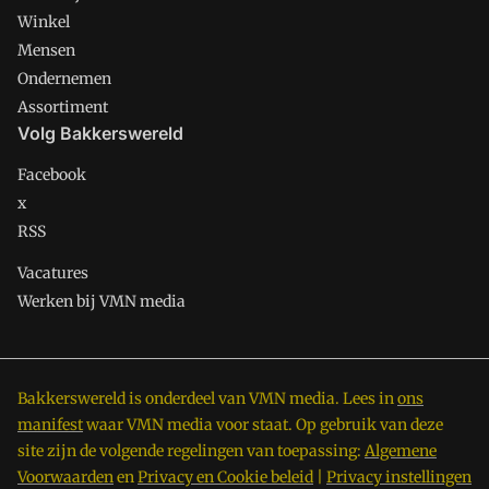
Winkel
Mensen
Ondernemen
Assortiment
Volg Bakkerswereld
Facebook
x
RSS
Vacatures
Werken bij VMN media
Bakkerswereld is onderdeel van VMN media. Lees in
ons
manifest
waar VMN media voor staat. Op gebruik van deze
site zijn de volgende regelingen van toepassing:
Algemene
Voorwaarden
en
Privacy en Cookie beleid
|
Privacy instellingen