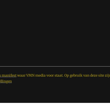
s manifest
waar VMN media voor staat. Op gebruik van deze site zij
ellingen