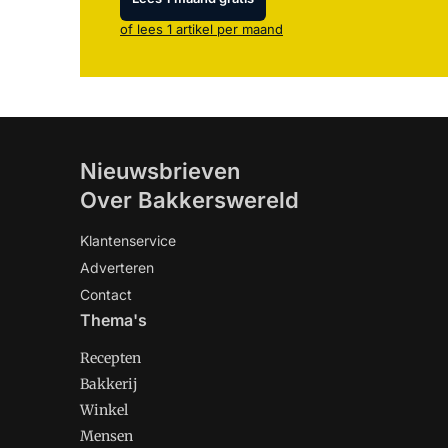
of lees 1 artikel per maand
Nieuwsbrieven
Over Bakkerswereld
Klantenservice
Adverteren
Contact
Thema's
Recepten
Bakkerij
Winkel
Mensen