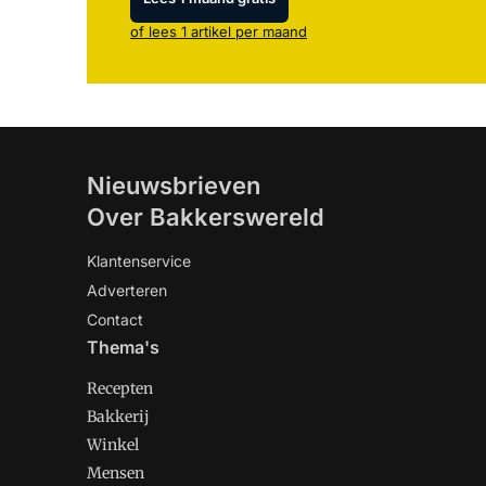
of lees 1 artikel per maand
Nieuwsbrieven
Over Bakkerswereld
Klantenservice
Adverteren
Contact
Thema's
Recepten
Bakkerij
Winkel
Mensen