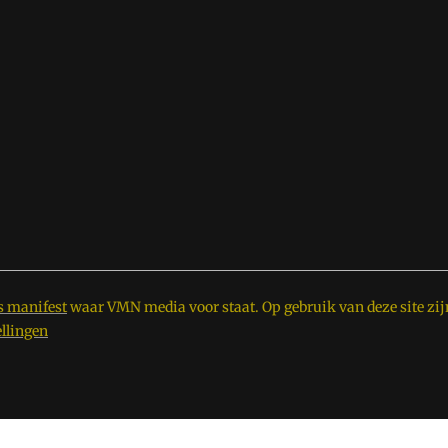
s manifest
waar VMN media voor staat. Op gebruik van deze site zij
ellingen