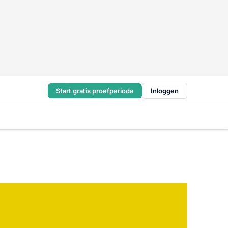
Start gratis proefperiode
Inloggen
?