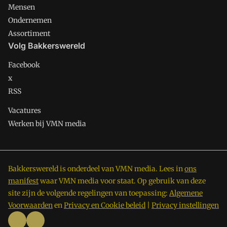
Mensen
Ondernemen
Assortiment
Volg Bakkerswereld
Facebook
x
RSS
Vacatures
Werken bij VMN media
Bakkerswereld is onderdeel van VMN media. Lees in
ons
manifest
waar VMN media voor staat. Op gebruik van deze
site zijn de volgende regelingen van toepassing:
Algemene
Voorwaarden
en
Privacy en Cookie beleid
|
Privacy instellingen