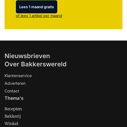
Lees 1 maand gratis
of lees 1 artikel per maand
Nieuwsbrieven
Over Bakkerswereld
Klantenservice
Adverteren
Contact
Thema's
Recepten
Bakkerij
Winkel